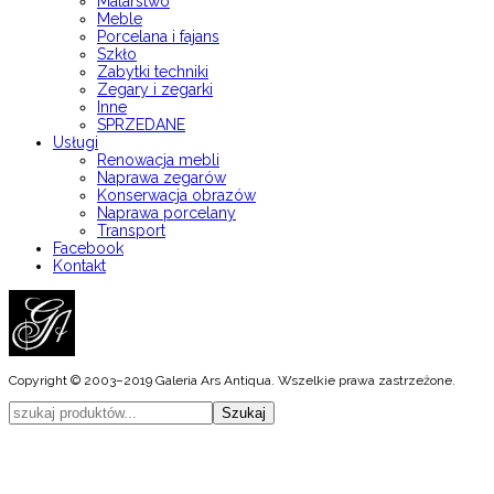
Malarstwo
Meble
Porcelana i fajans
Szkło
Zabytki techniki
Zegary i zegarki
Inne
SPRZEDANE
Usługi
Renowacja mebli
Naprawa zegarów
Konserwacja obrazów
Naprawa porcelany
Transport
Facebook
Kontakt
Copyright © 2003–2019 Galeria Ars Antiqua. Wszelkie prawa zastrzeżone.
Szukaj