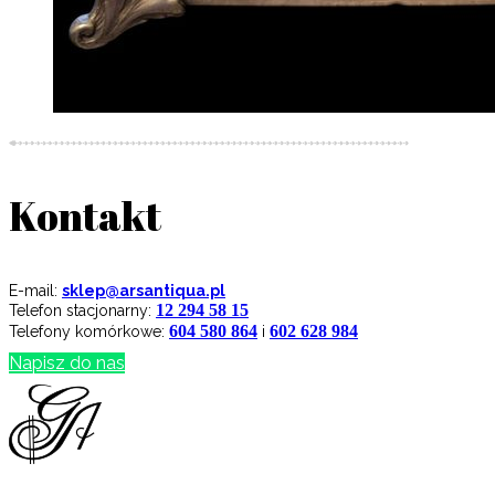
Kontakt
E-mail:
sklep@arsantiqua.pl
12 294 58 15
Telefon stacjonarny:
604 580 864
602 628 984
Telefony komórkowe:
i
Napisz do nas