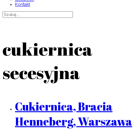
Kontakt
cukiernica
secesyjna
Cukiernica, Bracia
Henneberg, Warszawa