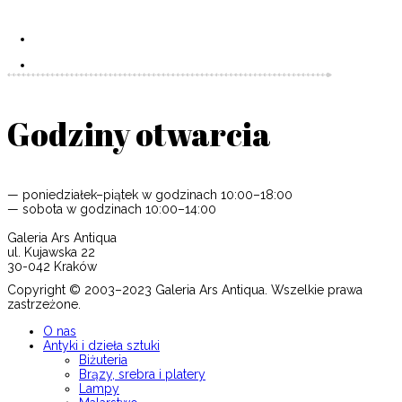
Godziny otwarcia
— poniedziałek–piątek w godzinach 10:00–18:00
— sobota w godzinach 10:00–14:00
Galeria Ars Antiqua
ul. Kujawska 22
30-042 Kraków
Copyright © 2003–2023 Galeria Ars Antiqua. Wszelkie prawa
zastrzeżone.
O nas
Antyki i dzieła sztuki
Biżuteria
Brązy, srebra i platery
Lampy