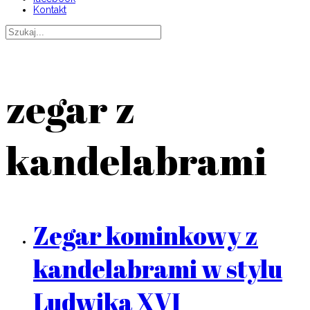
Kontakt
zegar z
kandelabrami
Zegar kominkowy z
kandelabrami w stylu
Ludwika XVI