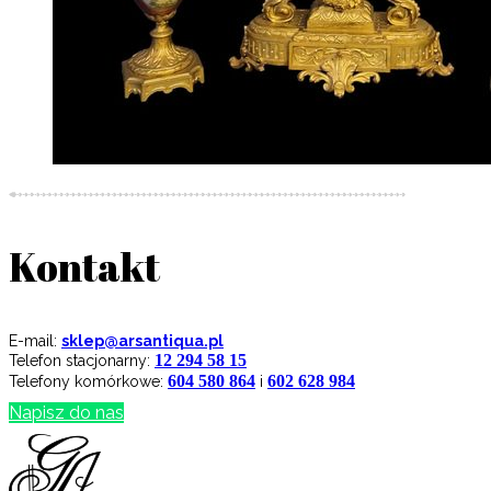
Kontakt
E-mail:
sklep@arsantiqua.pl
12 294 58 15
Telefon stacjonarny:
604 580 864
602 628 984
Telefony komórkowe:
i
Napisz do nas